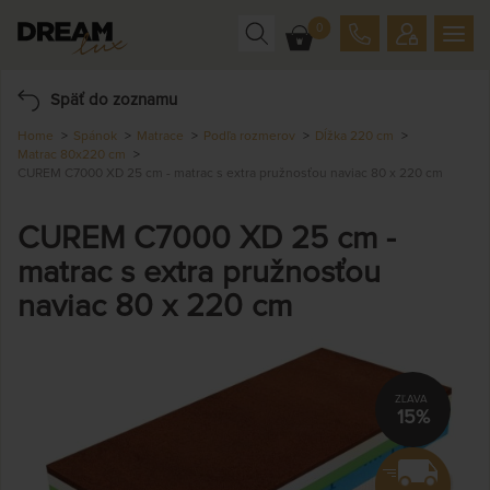
0
Späť do zoznamu
Home
Spánok
Matrace
Podľa rozmerov
Dĺžka 220 cm
Matrac 80x220 cm
CUREM C7000 XD 25 cm - matrac s extra pružnosťou naviac 80 x 220 cm
CUREM C7000 XD 25 cm -
matrac s extra pružnosťou
naviac 80 x 220 cm
15%