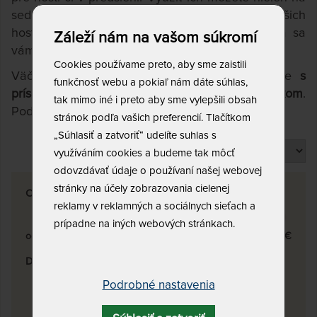
sedenie a odpočinok ale aj na prespanie pre vašich
hostí a kamarátov. Vyberte si presne takú, aká sa
Záleží nám na vašom súkromí
vám hodí.
Cookies používame preto, aby sme zaistili
Väčšinu našich gaučov a pohoviek ponúkame
s
funkčnosť webu a pokiaľ nám dáte súhlas,
príslušenstvom a v kombinácii s ďalším nábytkom
.
tak mimo iné i preto aby sme vylepšili obsah
Poďte sa pozrieť!
stránok podľa vašich preferencií. Tlačítkom
„Súhlasiť a zatvoriť“ udelíte suhlas s
Produktov na stránku
využíváním cookies a budeme tak môcť
odovzdávať údaje o používaní našej webovej
stránky na účely zobrazovania cielenej
Cena
reklamy v reklamných a sociálnych sieťach a
prípadne na iných webových stránkach.
od
138
€
do
513
€
Dostupnosť a doprava
skladom
6
Podrobné nastavenia
doprava zadarmo
2