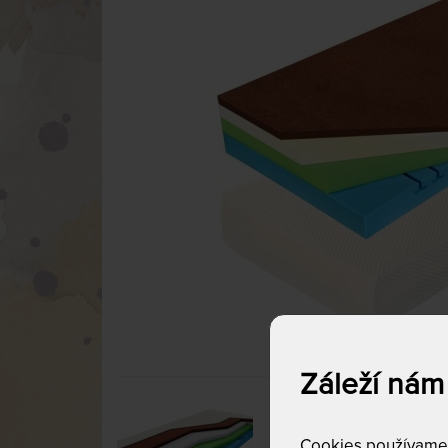
Záleží nám
Cookies používame p