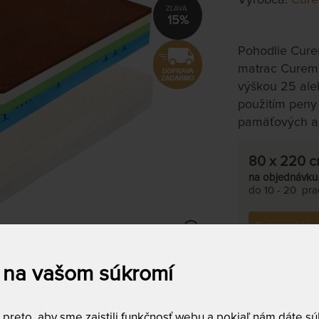
15%
Pohodlie Cure
matrac Curem 
výškou 25 aleb
použitím peny
pamäťových a
80 x 220 
na objednávku
do 10 - 20 prac
Tento produkt s
 na vašom súkromí
reto, aby sme zaistili funkčnosť webu a pokiaľ nám dáte súh