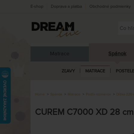
E-shop
Doprava a platba
Obchodné podmienky
Matrace
Spánok
ZĽAVY
MATRACE
POSTEL
Home
Spánok
Matrace
Podľa rozmerov
Dĺžka 220
CUREM C7000 XD 28 cm - 