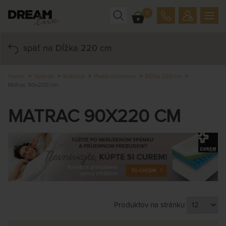
0
späť na Dĺžka 220 cm
Home
Spánok
Matrace
Podľa rozmerov
Dĺžka 220 cm
Matrac 90x220 cm
MATRAC 90X220 CM
Produktov na stránku