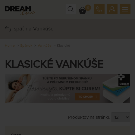
0
späť na Vankúše
Home
Spánok
Vankúše
Klasické
KLASICKÉ VANKÚŠE
Produktov na stránku