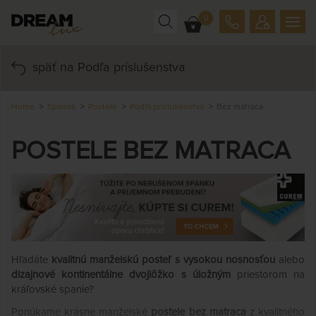
0
späť na Podľa príslušenstva
Home
Spánok
Postele
Podľa príslušenstva
Bez matraca
POSTELE BEZ MATRACA
Hľadáte
kvalitnú manželskú posteľ s vysokou nosnosťou
alebo
dizajnové kontinentálne dvojlôžko s úložným
priestorom na
kráľovské spanie?
Ponúkame krásne manželské
postele bez matraca
z kvalitného