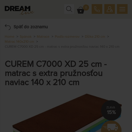
0
Späť do zoznamu
Home
Spánok
Matrace
Podľa rozmerov
Dĺžka 210 cm
Matrac 140x210 cm
CUREM C7000 XD 25 cm - matrac s extra pružnosťou naviac 140 x 210 cm
CUREM C7000 XD 25 cm -
matrac s extra pružnosťou
naviac 140 x 210 cm
15%