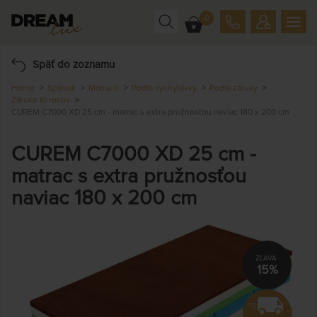
0
Späť do zoznamu
Home
Spánok
Matrace
Podľa vychytávky
Podľa záruky
Záruka 10 rokov
CUREM C7000 XD 25 cm - matrac s extra pružnosťou naviac 180 x 200 cm
CUREM C7000 XD 25 cm -
matrac s extra pružnosťou
naviac 180 x 200 cm
15%