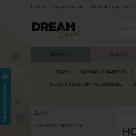
E-shop
Doprava a platba
Obchodné podmienky
Matrace
Spánok
ZĽAVY
ZÁHRADNÝ NÁBYTOK
ÚLOŽNÉ PRIESTORY NA ZÁHRADU
ZĽAVY
Home
ZÁHRADNÝ NÁBYTOK
HO