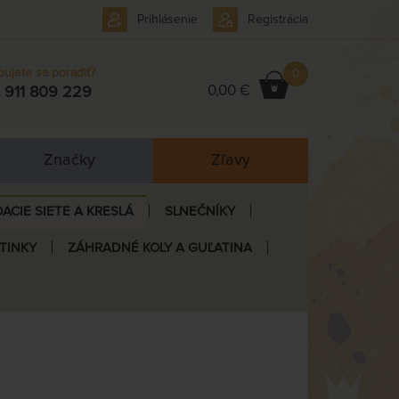
Prihlásenie
Registrácia
bujete sa poradiť?
0
0,00 €
 911 809 229
Značky
Zľavy
ACIE SIETE A KRESLÁ
SLNEČNÍKY
ETINKY
ZÁHRADNÉ KOLY A GUĽATINA