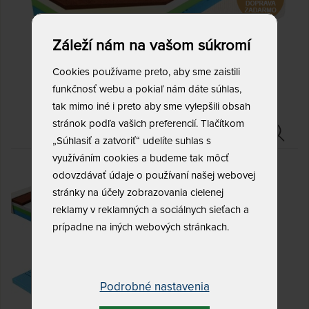
Záleží nám na vašom súkromí
Cookies používame preto, aby sme zaistili
funkčnosť webu a pokiaľ nám dáte súhlas,
tak mimo iné i preto aby sme vylepšili obsah
stránok podľa vašich preferencií. Tlačítkom
„Súhlasiť a zatvoriť“ udelíte suhlas s
využíváním cookies a budeme tak môcť
odovzdávať údaje o používaní našej webovej
stránky na účely zobrazovania cielenej
reklamy v reklamných a sociálnych sieťach a
prípadne na iných webových stránkach.
Podrobné nastavenia