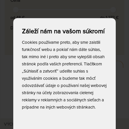
Cena
od
48
€
do
1,272
€
Dostupnosť a doprava
Záleží nám na vašom súkromí
skladom
31
Cookies používame preto, aby sme zaistili
doprava zadarmo
24
funkčnosť webu a pokiaľ nám dáte súhlas,
tak mimo iné i preto aby sme vylepšili obsah
ĎALŠIE FILTRE
stránok podľa vašich preferencií. Tlačítkom
Vyfiltrujte si len to, čo
„Súhlasiť a zatvoriť“ udelíte suhlas s
využíváním cookies a budeme tak môcť
hľadáte!
odovzdávať údaje o používaní našej webovej
stránky na účely zobrazovania cielenej
reklamy v reklamných a sociálnych sieťach a
prípadne na iných webových stránkach.
(current)
1
2
3
4
5
VÝCHODZÍ