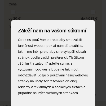
Cena
od
20
€
do
4,099
€
Dostupnosť a doprava
Záleží nám na vašom súkromí
skladom
8
doprava zadarmo
Cookies používame preto, aby sme zaistili
197
funkčnosť webu a pokiaľ nám dáte súhlas,
tak mimo iné i preto aby sme vylepšili obsah
ĎALŠIE FILTRE
stránok podľa vašich preferencií. Tlačítkom
Vyfiltrujte si len to, čo
„Súhlasiť a zatvoriť“ udelíte suhlas s
využíváním cookies a budeme tak môcť
hľadáte!
odovzdávať údaje o používaní našej webovej
stránky na účely zobrazovania cielenej
reklamy v reklamných a sociálnych sieťach a
prípadne na iných webových stránkach.
(current)
1
2
3
4
5
6
⋯
12
⋯
17
⋯
22