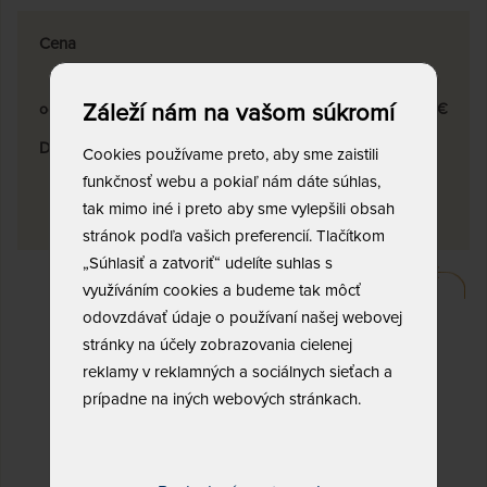
Cena
od
20
€
do
1,044
€
Záleží nám na vašom súkromí
Dostupnosť a doprava
Cookies používame preto, aby sme zaistili
skladom
7
funkčnosť webu a pokiaľ nám dáte súhlas,
doprava zadarmo
tak mimo iné i preto aby sme vylepšili obsah
3
stránok podľa vašich preferencií. Tlačítkom
„Súhlasiť a zatvoriť“ udelíte suhlas s
ĎALŠIE FILTRE
využíváním cookies a budeme tak môcť
Vyfiltrujte si len to, čo
odovzdávať údaje o používaní našej webovej
stránky na účely zobrazovania cielenej
hľadáte!
reklamy v reklamných a sociálnych sieťach a
prípadne na iných webových stránkach.
(current)
1
2