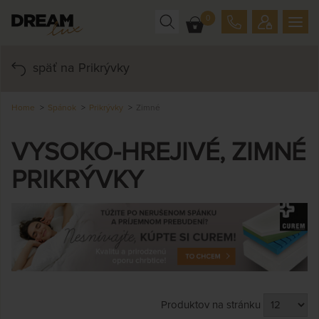
0
späť na Prikrývky
Home
Spánok
Prikrývky
Zimné
VYSOKO-HREJIVÉ, ZIMNÉ
PRIKRÝVKY
Produktov na stránku