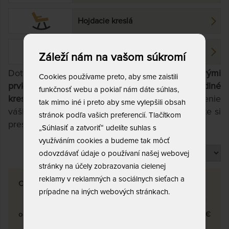
Hojdacie kreslá
Lavice
Záleží nám na vašom súkromí
Dotvorte si vašu domácnosť
krásnymi dizajnovými
Cookies používame preto, aby sme zaistili
prvkami
. Potrebujete
stoličku do jedálne
,
pohodlné
funkčnosť webu a pokiaľ nám dáte súhlas,
kreslo
,
podnožku, taburet
, či
lavicu
na doplnenie
tak mimo iné i preto aby sme vylepšili obsah
vášho interiéru? Pozrite si našu ponuku a vyberte si
stránok podľa vašich preferencií. Tlačítkom
presne taký kúsok, ktorý splní vaše očakávania.
„Súhlasiť a zatvoriť“ udelíte suhlas s
využíváním cookies a budeme tak môcť
Produktov na stránku
odovzdávať údaje o používaní našej webovej
stránky na účely zobrazovania cielenej
reklamy v reklamných a sociálnych sieťach a
Cena
prípadne na iných webových stránkach.
od
20
€
do
633
€