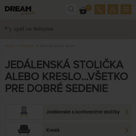
0
späť na Nábytok
Home
Nábytok
Stoličky, kreslá, lavice
JEDÁLENSKÁ STOLIČKA
ALEBO KRESLO...VŠETKO
PRE DOBRÉ SEDENIE
Jedálenské a konferenčné stoličky
Kreslá