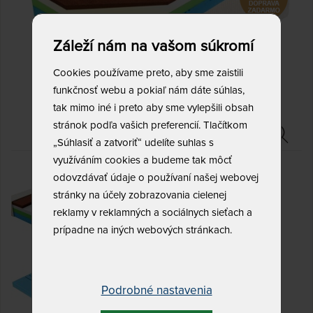
Záleží nám na vašom súkromí
Cookies používame preto, aby sme zaistili
funkčnosť webu a pokiaľ nám dáte súhlas,
tak mimo iné i preto aby sme vylepšili obsah
stránok podľa vašich preferencií. Tlačítkom
„Súhlasiť a zatvoriť“ udelíte suhlas s
využíváním cookies a budeme tak môcť
odovzdávať údaje o používaní našej webovej
stránky na účely zobrazovania cielenej
reklamy v reklamných a sociálnych sieťach a
prípadne na iných webových stránkach.
Podrobné nastavenia