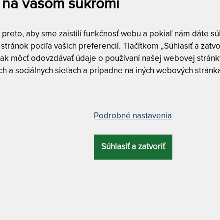
 na vašom súkromí
reto, aby sme zaistili funkčnosť webu a pokiaľ nám dáte súh
stránok podľa vašich preferencií. Tlačítkom „Súhlasiť a zatvo
ak môcť odovzdávať údaje o používaní našej webovej stránky
a
Dostupnosť a dopra
h a sociálnych sieťach a prípadne na iných webových stránk
skladom
0
€
do
0
€
Podrobné nastavenia
DZÍ
NAJLACNEJŠÍ
NAJPREDÁVANEJŠÍ
AHŠÍ
Súhlasiť a zatvoriť
Zadanú kombináciu vlastností nespĺňa ži
produkt. Zrušte niektorý filter a zvoľte i
kombináciu.
zrušiť všetky filtre