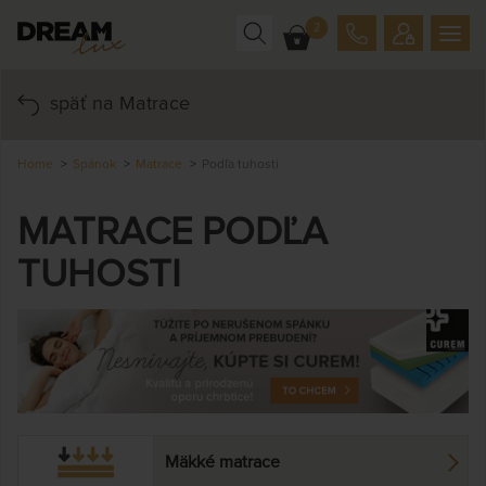
2
späť na Matrace
Home
Spánok
Matrace
Podľa tuhosti
MATRACE PODĽA
TUHOSTI
Mäkké matrace