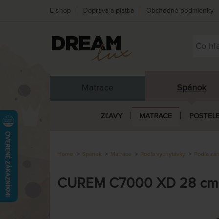
E-shop
Doprava a platba
Obchodné podmienky
Matrace
Spánok
ZĽAVY
MATRACE
POSTEL
Home
Spánok
Matrace
Podľa vychytávky
Podľa zár
CUREM C7000 XD 28 cm - 