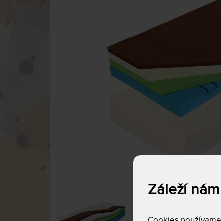
Záleží nám
Cookies používame p