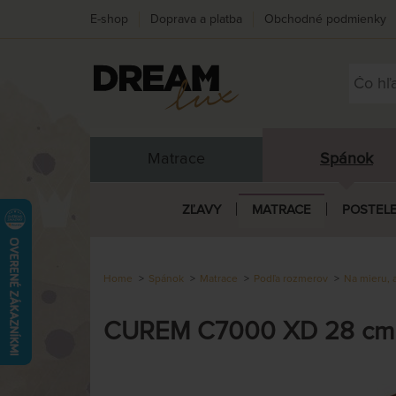
E-shop
Doprava a platba
Obchodné podmienky
Matrace
Spánok
ZĽAVY
MATRACE
POSTEL
Home
Spánok
Matrace
Podľa rozmerov
Na mieru, 
CUREM C7000 XD 28 cm - 