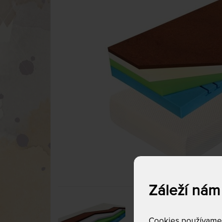
Záleží nám
Cookies používame p