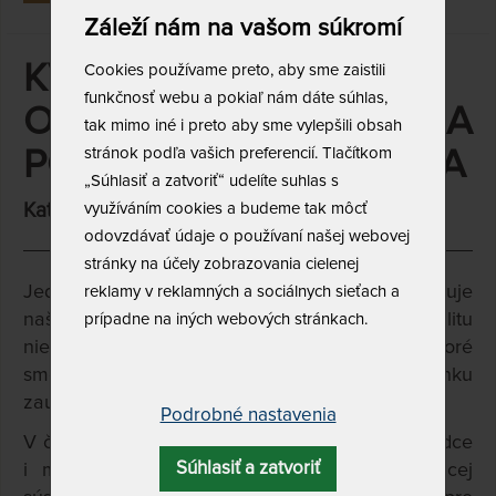
Záleží nám na vašom súkromí
KVALITU SPÁNKU
Cookies používame preto, aby sme zaistili
funkčnosť webu a pokiaľ nám dáte súhlas,
OVPLYVŇUJE I SPRÁVNA
tak mimo iné i preto aby sme vylepšili obsah
stránok podľa vašich preferencií. Tlačítkom
POLOHA POČAS SPANIA
„Súhlasiť a zatvoriť“ udelíte suhlas s
využíváním cookies a budeme tak môcť
Kategória:
O spaní
odovzdávať údaje o používaní našej webovej
stránky na účely zobrazovania cielenej
Jedným z faktorov, ktorý významne ovplyvňuje
reklamy v reklamných a sociálnych sieťach a
naše zdravie, je výdatný spánok. Pre jeho kvalitu
prípadne na iných webových stránkach.
nie je dôležitá len jeho dĺžka, ale aj polohy, ktoré
sme si obľúbili a ktoré v priebehu spánku
zaujímame.
Podrobné nastavenia
V čase spánku prechádza regeneráciou telo, srdce
Súhlasiť a zatvoriť
i mozog, obnovuje sa činnosť svalov, tráviacej