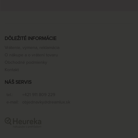
DÔLEŽITÉ INFORMÁCIE
Vrátenie, výmena, reklamácia
O nákupe a o vrátení tovaru
Obchodné podmienky
Kontakt
NÁŠ SERVIS
tel.:
+421 911 809 229
e-mail:
objednavky@dreamlux.sk