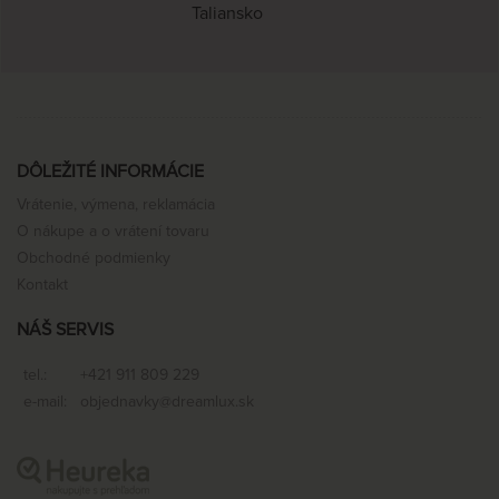
Taliansko
DÔLEŽITÉ INFORMÁCIE
Vrátenie, výmena, reklamácia
O nákupe a o vrátení tovaru
Obchodné podmienky
Kontakt
NÁŠ SERVIS
tel.:
+421 911 809 229
e-mail:
objednavky@dreamlux.sk