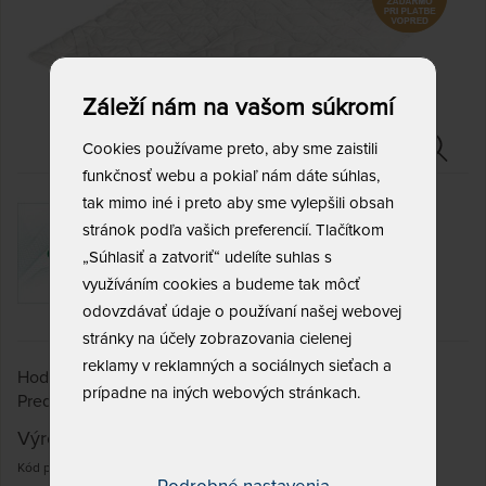
Záleží nám na vašom súkromí
Cookies používame preto, aby sme zaistili
funkčnosť webu a pokiaľ nám dáte súhlas,
tak mimo iné i preto aby sme vylepšili obsah
stránok podľa vašich preferencií. Tlačítkom
„Súhlasiť a zatvoriť“ udelíte suhlas s
využíváním cookies a budeme tak môcť
odovzdávať údaje o používaní našej webovej
stránky na účely zobrazovania cielenej
reklamy v reklamných a sociálnych sieťach a
Hodnotenie klientov
4,8
(4x)
prípadne na iných webových stránkach.
Predané 225 x
Výrobca:
Tropico
Kód produktu: 798