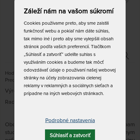
Záleží nám na vašom súkromí
Cookies používame preto, aby sme zaistili
funkčnosť webu a pokiaľ nám dáte súhlas,
tak mimo iné i preto aby sme vylepšili obsah
stránok podľa vašich preferencií. Tlačítkom
„Súhlasiť a zatvoriť“ udelíte suhlas s
využíváním cookies a budeme tak môcť
odovzdávať údaje o používaní našej webovej
Hodnotenie klientov
4,8
(13x)
stránky na účely zobrazovania cielenej
Predané 452 x
reklamy v reklamných a sociálnych sieťach a
Výrobca:
DreamLux
prípadne na iných webových stránkach.
Rada:
DreamLux Wanda
Podrobné nastavenia
Obojstranný matrac vyrobený z pružných Flexifoam
studených pien s dlhou životnosťou. S dvojdielnym
Súhlasiť a zatvoriť