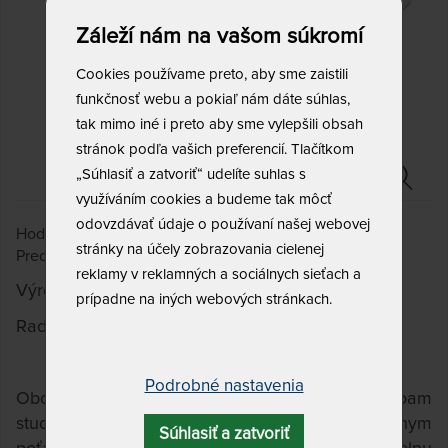
Záleží nám na vašom súkromí
Cookies používame preto, aby sme zaistili
funkčnosť webu a pokiaľ nám dáte súhlas,
tak mimo iné i preto aby sme vylepšili obsah
stránok podľa vašich preferencií. Tlačítkom
„Súhlasiť a zatvoriť“ udelíte suhlas s
využíváním cookies a budeme tak môcť
odovzdávať údaje o používaní našej webovej
Hodnotenie klientov
4,8
(13x)
stránky na účely zobrazovania cielenej
Predané 452 x
reklamy v reklamných a sociálnych sieťach a
Výrobca:
DreamLux
prípadne na iných webových stránkach.
Rada:
DreamLux Wanda
Podrobné nastavenia
Obojstranný matrac vyrobený z pružných Flexifoam
studených pien s dlhou životnosťou. S dvojdielnym
Súhlasiť a zatvoriť