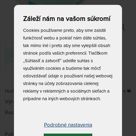
Záleží nám na vašom súkromí
Cookies používame preto, aby sme zaistili
funkčnosť webu a pokiaľ nám dáte súhlas,
tak mimo iné i preto aby sme vylepšili obsah
stránok podľa vašich preferencií. Tlačítkom
„Súhlasiť a zatvoriť“ udelíte suhlas s
využíváním cookies a budeme tak môcť
odovzdávať údaje o používaní našej webovej
stránky na účely zobrazovania cielenej
Hodnotenie klientov
Predané 50 x
reklamy v reklamných a sociálnych sieťach a
5,0
(2x)
prípadne na iných webových stránkach.
Výrobca:
Tropico
Rada:
Česká klasika
Podrobné nastavenia
Pohodlný 20 cm matrac z peny Flexifoam®.