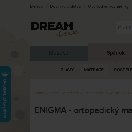
E-shop
Doprava a platba
Obchodné podmienky
Matrace
Spánok
ZĽAVY
MATRACE
POSTEL
Home
Spánok
Matrace
Podľa rozmerov
Dĺžka 220
ENIGMA - ortopedický ma