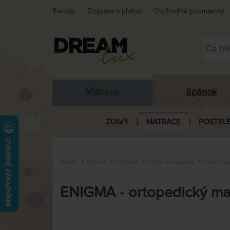
E-shop
Doprava a platba
Obchodné podmienky
Matrace
Spánok
ZĽAVY
MATRACE
POSTEL
Home
Spánok
Matrace
Podľa vychytávky
Podľa zár
ENIGMA - ortopedický ma