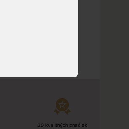
prac. dní
NA OBJEDNÁVKU
317,52 €
odosielame do 10 - 20
352,80 €
prac. dní
NA OBJEDNÁVKU
349,27 €
odosielame do 10 - 20
388,08 €
prac. dní
0 €
NA OBJEDNÁVKU
317,52 €
odosielame do 10 - 20
352,80 €
prac. dní
NA OBJEDNÁVKU
381,02 €
odosielame do 10 - 20
423,36 €
prac. dní
NA OBJEDNÁVKU
558,84 €
odosielame do 10 - 20
620,93 €
prac. dní
NA OBJEDNÁVKU
508,03 €
20 kvalitných značiek
odosielame do 10 - 20
564,48 €