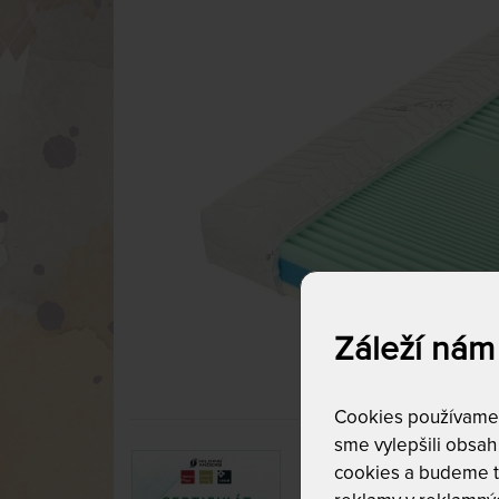
Záleží nám
Cookies používame p
sme vylepšili obsah 
cookies a budeme t