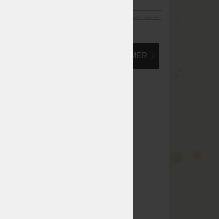
prac. dní
NA OBJEDNÁVKU
465,70 €
ZOBRAZIŤ VŠETKY VARIANTY
odosielame do 10 - 20
517,44 €
prac. dní
EM O VLASTNÝ, ATYPICKÝ ROZMER
NA OBJEDNÁVKU
423,36 €
odosielame do 10 - 20
470,40 €
prac. dní
NA OBJEDNÁVKU
529,20 €
odosielame do 10 - 20
588,00 €
prac. dní
NA OBJEDNÁVKU
529,20 €
odosielame do 10 - 20
588,00 €
prac. dní
NA OBJEDNÁVKU
529,20 €
odosielame do 10 - 20
588,00 €
prac. dní
m
NA OBJEDNÁVKU
688,50 €
odosielame do 10 - 20
765,00 €