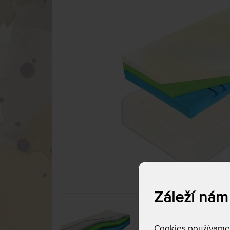
Záleží nám
Cookies používame p