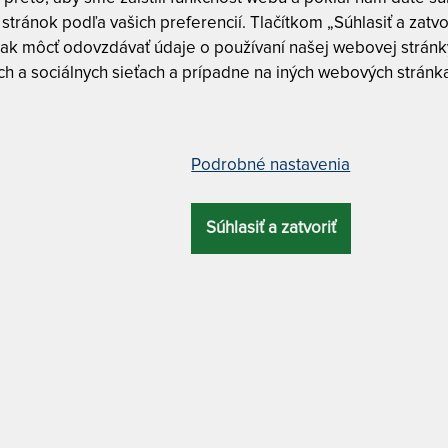
5
stránok podľa vašich preferencií. Tlačítkom „Súhlasiť a zatvo
ak môcť odovzdávať údaje o používaní našej webovej stránky
T
m
h a sociálnych sieťach a prípadne na iných webových stránk
c
jný pamäťový matrac 140 x 220 cm
4
Podrobné nastavenia
CELKOVÁ
ZÁRUKA
PROFILÁCIA
ÚČEL
VÝŠKA
Súhlasiť a zatvoriť
28 cm
10 rokov
7 zón
luxusný
Tuhosť 5/6
MATERIÁL POŤAHU
CUREM C4500
o spodnou protišmykovou úpravou + antibakteriálny
Curem C4
Curem C4
Curem C4
ktoré Vás objíme a rozmazná.