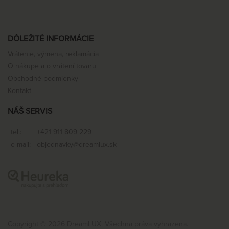
DÔLEŽITÉ INFORMÁCIE
Vrátenie, výmena, reklamácia
O nákupe a o vrátení tovaru
Obchodné podmienky
Kontakt
NÁŠ SERVIS
tel.:
+421 911 809 229
e-mail:
objednavky@dreamlux.sk
Copyright © 2026 DreamLUX. Všechna práva vyhrazena.