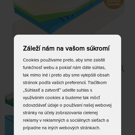
Záleží nám na vašom súkromí
Cookies používame preto, aby sme zaistili
funkčnosť webu a pokiaľ nám dáte súhlas,
tak mimo iné i preto aby sme vylepšili obsah
stránok podľa vašich preferencií. Tlačítkom
„Súhlasiť a zatvoriť“ udelíte suhlas s
využíváním cookies a budeme tak môcť
odovzdávať údaje o používaní našej webovej
stránky na účely zobrazovania cielenej
reklamy v reklamných a sociálnych sieťach a
prípadne na iných webových stránkach.