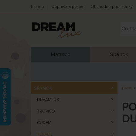
E-shop
Doprava a platba
Obchodné podmienky
Matrace
Spánok
SPÁNOK
Home
DREAMLUX
PO
TROPICO
DU
CUREM
TEXPOL