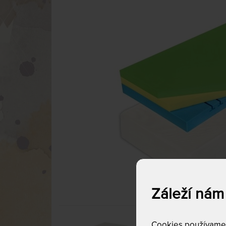
Záleží nám
Cookies používame p