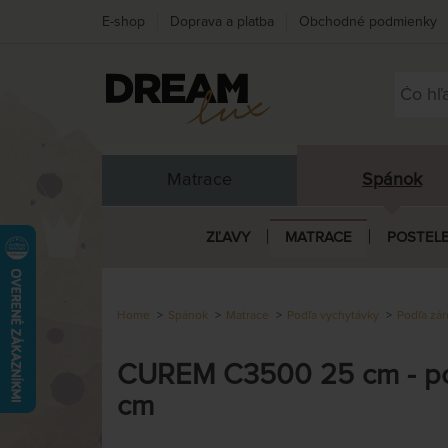
E-shop
Doprava a platba
Obchodné podmienky
Matrace
Spánok
ZĽAVY
MATRACE
POSTEL
Home
Spánok
Matrace
Podľa vychytávky
Podľa zár
CUREM C3500 25 cm - po
cm