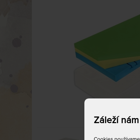
Záleží nám
Cookies používame p