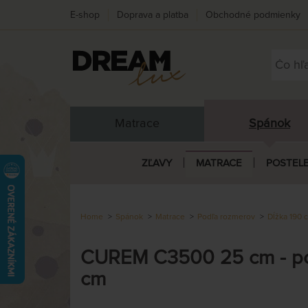
E-shop
Doprava a platba
Obchodné podmienky
Matrace
Spánok
ZĽAVY
MATRACE
POSTEL
Home
Spánok
Matrace
Podľa rozmerov
Dĺžka 190 
CUREM C3500 25 cm - poh
cm