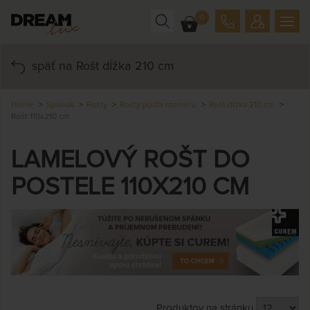
0
späť na Rošt dĺžka 210 cm
Home
Spánok
Rošty
Rošty podľa rozmeru
Rošt dĺžka 210 cm
Rošt 110x210 cm
LAMELOVÝ ROŠT DO
POSTELE 110X210 CM
Produktov na stránku