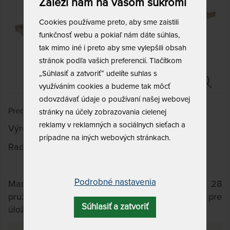
Záleží nám na vašom súkromí
Cookies používame preto, aby sme zaistili
funkčnosť webu a pokiaľ nám dáte súhlas,
tak mimo iné i preto aby sme vylepšili obsah
stránok podľa vašich preferencií. Tlačítkom
„Súhlasiť a zatvoriť“ udelíte suhlas s
využíváním cookies a budeme tak môcť
odovzdávať údaje o používaní našej webovej
Predané 16 x
stránky na účely zobrazovania cielenej
reklamy v reklamných a sociálnych sieťach a
Výrobca:
Ahorn
prípadne na iných webových stránkach.
Rada:
Ahorn rošty polohovateľné
Podrobné nastavenia
Manuálne polohovateľný posteľový rošt s 28
pružnými lamelami a výklopom pri nohách pre
Súhlasiť a zatvoriť
úložný priestor.