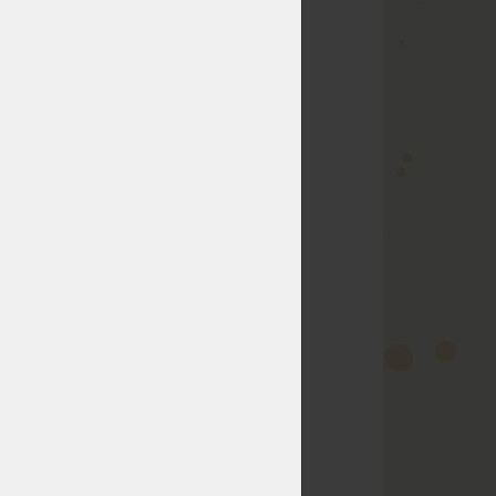
týždňov