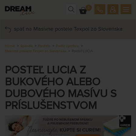
0
späť na Masívne postele Texpol zo Slovenska
Home
Spánok
Postele
Podľa výrobcu
Masívne postele Texpol zo Slovenska
Posteľ LUCIA
POSTEĽ LUCIA Z
BUKOVÉHO ALEBO
DUBOVÉHO MASÍVU S
PRÍSLUŠENSTVOM