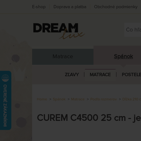
E-shop
Doprava a platba
Obchodné podmienky
Matrace
Spánok
ZĽAVY
MATRACE
POSTEL
Home
Spánok
Matrace
Podľa rozmerov
Dĺžka 210 
CUREM C4500 25 cm - jed