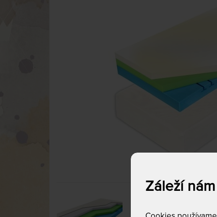
Záleží nám
Cookies používame p