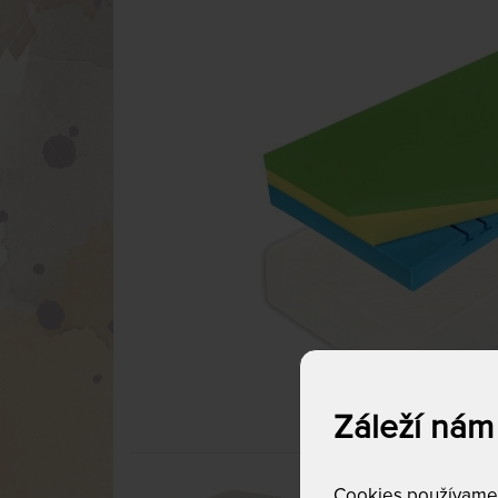
Záleží nám
Cookies používame p